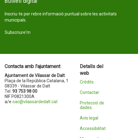
Butlletí digital
Inscriu-te per rebre informació puntual sobre les activitats
municipals.
Subscriure'm
Contacta amb l'ajuntament
Detalls del
web
Ajuntament de Vilassar de Dalt
Plaça de la República Catalana, 1
Crèdits
08339 - Vilassar de Dalt
Tel.
93 753 98 00
Contactar
NIF P0821300A
a/e
oac@vilassardedalt.cat
Protecció de
dades
Avís legal
Accessibilitat