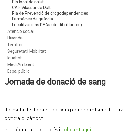
Pla local de salut
CAP Vilassar de Dalt
Pla de Prevenció de drogodependències
Farmàcies de guàrdia
Localitzacions DEAs (desfibril·ladors)
Atenció social
Hisenda
Territori
Seguretat i Mobilitat
Igualtat
Medi Ambient
Espai públic
Jornada de donació de sang
Jornada de donació de sang coincidint amb la Fira
contra el càncer.
Pots demanar cita prèvia
clicant aquí.