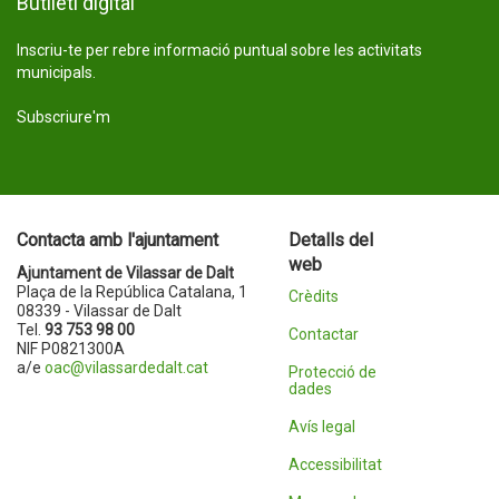
Butlletí digital
Inscriu-te per rebre informació puntual sobre les activitats
municipals.
Subscriure'm
Contacta amb l'ajuntament
Detalls del
web
Ajuntament de Vilassar de Dalt
Plaça de la República Catalana, 1
Crèdits
08339 - Vilassar de Dalt
Tel.
93 753 98 00
Contactar
NIF P0821300A
a/e
oac@vilassardedalt.cat
Protecció de
dades
Avís legal
Accessibilitat