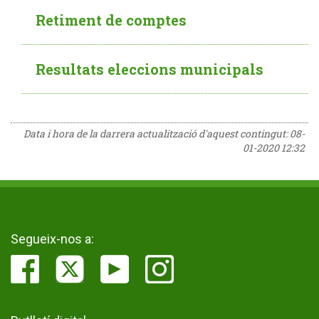
Retiment de comptes
Resultats eleccions municipals
Data i hora de la darrera actualització d'aquest contingut:
08-
01-2020 12:32
Segueix-nos a: