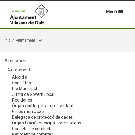
Menú
Inici
/
Ajuntament
Ajuntament
Ajuntament
Alcaldia
Consistori
Ple Municipal
Junta de Govern Local
Regidories
Òrgans col·legiats i representants
Grups municipals
Delegada de protecció de dades
Organització municipal i retribucions
Codi ètic de conducta
Retiment de comptes