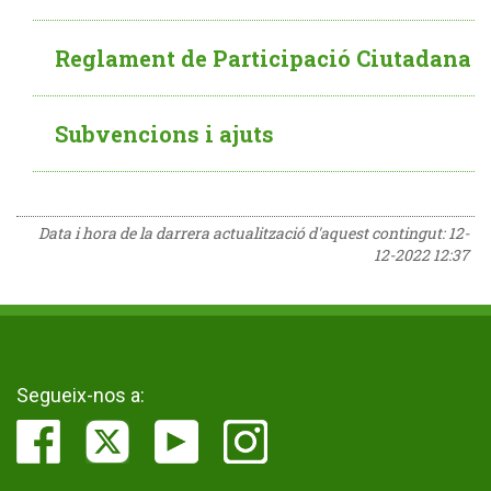
Reglament de Participació Ciutadana
Subvencions i ajuts
Data i hora de la darrera actualització d'aquest contingut:
12-
12-2022 12:37
Segueix-nos a: