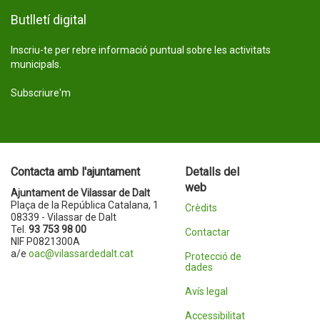
Butlletí digital
Inscriu-te per rebre informació puntual sobre les activitats
municipals.
Subscriure'm
Contacta amb l'ajuntament
Detalls del
web
Ajuntament de Vilassar de Dalt
Plaça de la República Catalana, 1
Crèdits
08339 - Vilassar de Dalt
Tel.
93 753 98 00
Contactar
NIF P0821300A
a/e
oac@vilassardedalt.cat
Protecció de
dades
Avís legal
Accessibilitat