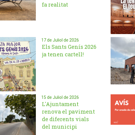
fa realitat
17 de Juliol de 2026
Els Sants Genís 2026
ja tenen cartell!
15 de Juliol de 2026
L'Ajuntament
renova el paviment
de diferents vials
del municipi