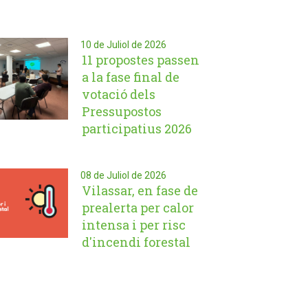
10 de Juliol de 2026
11 propostes passen
a la fase final de
votació dels
Pressupostos
participatius 2026
08 de Juliol de 2026
Vilassar, en fase de
prealerta per calor
intensa i per risc
d'incendi forestal