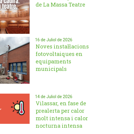
de La Massa Teatre
16 de Juliol de 2026
Noves instal·lacions
fotovoltaiques en
equipaments
municipals
14 de Juliol de 2026
Vilassar, en fase de
prealerta per calor
molt intensa i calor
nocturna intensa