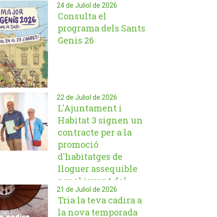
24 de Juliol de 2026
Consulta el
programa dels Sants
Genis 26
22 de Juliol de 2026
L'Ajuntament i
Habitat 3 signen un
contracte per a la
promoció
d'habitatges de
lloguer assequible
per al jovent del
21 de Juliol de 2026
municipi
Tria la teva cadira a
la nova temporada