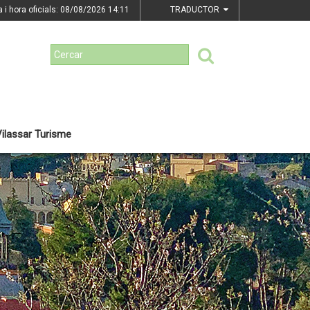
a i hora oficials: 08/08/2026
14:11
TRADUCTOR
ilassar Turisme