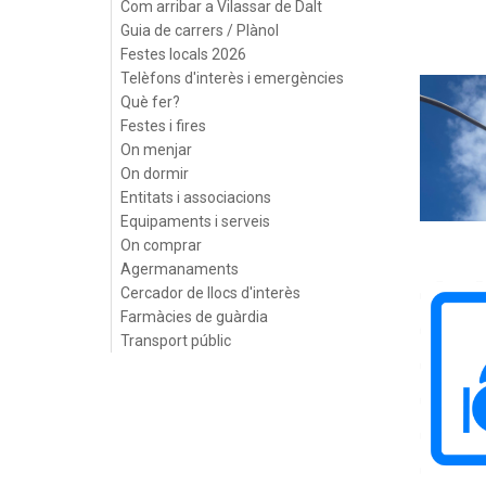
Com arribar a Vilassar de Dalt
Guia de carrers / Plànol
Festes locals 2026
Telèfons d'interès i emergències
Què fer?
Festes i fires
On menjar
On dormir
Entitats i associacions
Equipaments i serveis
On comprar
Agermanaments
Cercador de llocs d'interès
Farmàcies de guàrdia
Transport públic