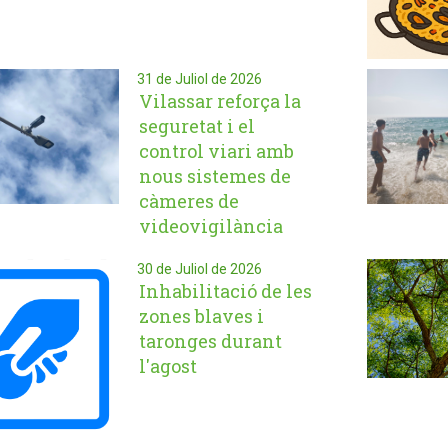
31 de Juliol de 2026
Vilassar reforça la
seguretat i el
control viari amb
nous sistemes de
càmeres de
videovigilància
30 de Juliol de 2026
Inhabilitació de les
zones blaves i
taronges durant
l'agost