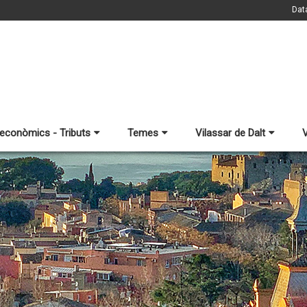
Dat
 econòmics - Tributs
Temes
Vilassar de Dalt
V