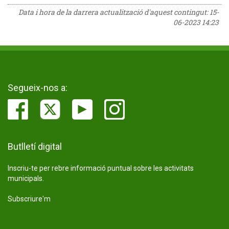
Data i hora de la darrera actualització d'aquest contingut:
15-
06-2023 14:23
Segueix-nos a:
Butlletí digital
Inscriu-te per rebre informació puntual sobre les activitats
municipals.
Subscriure'm