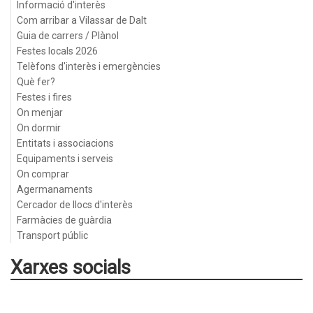
Informació d'interès
Com arribar a Vilassar de Dalt
Guia de carrers / Plànol
Festes locals 2026
Telèfons d'interès i emergències
Què fer?
Festes i fires
On menjar
On dormir
Entitats i associacions
Equipaments i serveis
On comprar
Agermanaments
Cercador de llocs d'interès
Farmàcies de guàrdia
Transport públic
Xarxes socials