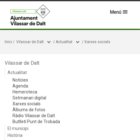
Menú
Inici
/
Vilassar de Dalt
/
Actualitat
/
Xarxes socials
Vilassar de Dalt
Actualitat
Notícies
Agenda
Hemeroteca
Setmanari digital
Xarxes socials
Àlbums de fotos
Ràdio Vilassar de Dalt
Butlletí Punt de Trobada
El municipi
Història