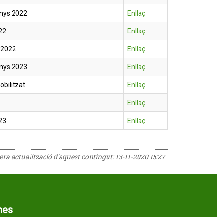
anys 2022
Enllaç
22
Enllaç
 2022
Enllaç
anys 2023
Enllaç
obilitzat
Enllaç
Enllaç
23
Enllaç
rera actualització d'aquest contingut:
13-11-2020 15:27
mes