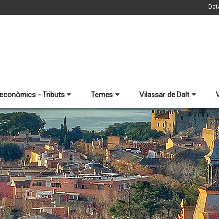
Dat
 econòmics - Tributs
Temes
Vilassar de Dalt
V