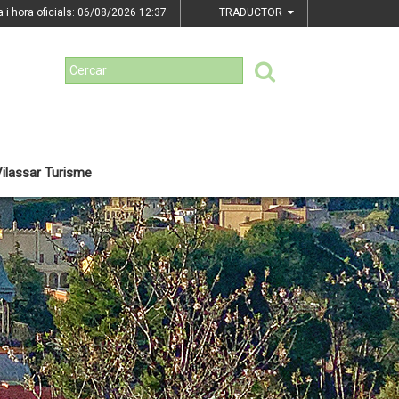
a i hora oficials: 06/08/2026
12:37
TRADUCTOR
ilassar Turisme