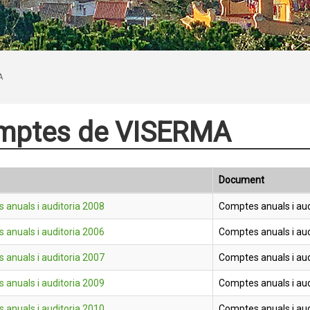
A
mptes de VISERMA
Document
 anuals i auditoria 2008
Comptes anuals i aud
 anuals i auditoria 2006
Comptes anuals i aud
 anuals i auditoria 2007
Comptes anuals i aud
 anuals i auditoria 2009
Comptes anuals i aud
 anuals i auditoria 2010
Comptes anuals i aud