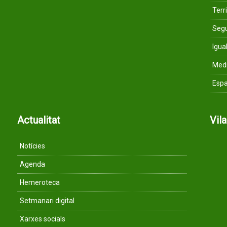
Terri
Segu
Igua
Med
Espa
Actualitat
Vil
Notícies
Agenda
Hemeroteca
Setmanari digital
Xarxes socials