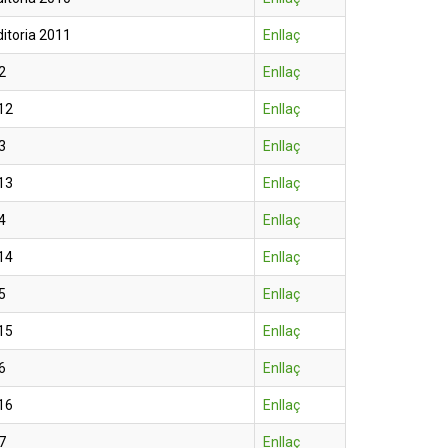
itoria 2011
Enllaç
2
Enllaç
12
Enllaç
3
Enllaç
13
Enllaç
4
Enllaç
14
Enllaç
5
Enllaç
15
Enllaç
6
Enllaç
16
Enllaç
7
Enllaç