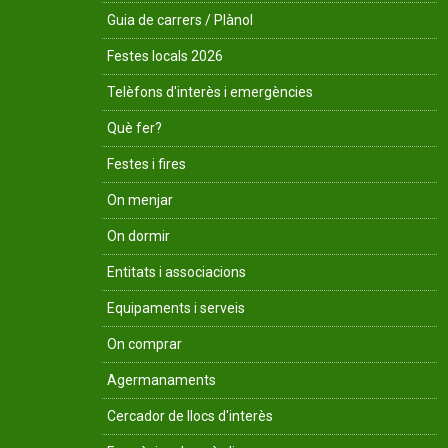
Guia de carrers / Plànol
Festes locals 2026
Telèfons d'interès i emergències
Què fer?
Festes i fires
On menjar
On dormir
Entitats i associacions
Equipaments i serveis
On comprar
Agermanaments
Cercador de llocs d'interès