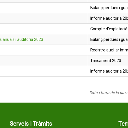
Balanç perdues i gu
Informe auditoria 20
Compte d'explotació
 anuals i auditoria 2023
Balanç pèrdues i gu
Registre auxiliar imm
Tancament 2023
Informe auditoria 20
Data i hora de la dar
Serveis i Tràmits
Te