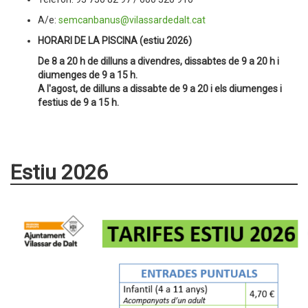
A/e:
semcanbanus@vilassardedalt.cat
HORARI DE LA PISCINA (estiu 2026)
De 8 a 20 h de dilluns a divendres, dissabtes de 9 a 20 h i
diumenges de 9 a 15 h.
A l'agost, de dilluns a dissabte de 9 a 20 i els diumenges i
festius de 9 a 15 h.
Estiu 2026