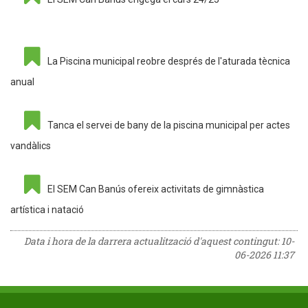
La Piscina municipal reobre després de l'aturada tècnica
anual
Tanca el servei de bany de la piscina municipal per actes
vandàlics
El SEM Can Banús ofereix activitats de gimnàstica
artística i natació
Data i hora de la darrera actualització d'aquest contingut:
10-
06-2026 11:37