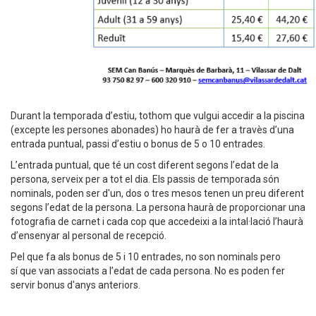
Durant la temporada d’estiu, tothom que vulgui accedir a la piscina
(excepte les persones abonades) ho haurà de fer a travès d’una
entrada puntual, passi d’estiu o bonus de 5 o 10 entrades.
L’entrada puntual, que té un cost diferent segons l’edat de la
persona, serveix per a tot el dia. Els passis de temporada són
nominals, poden ser d'un, dos o tres mesos tenen un preu diferent
segons l’edat de la persona. La persona haurà de proporcionar una
fotografia de carnet i cada cop que accedeixi a la intal·lació l’haurà
d’ensenyar al personal de recepció.
Pel que fa als bonus de 5 i 10 entrades, no son nominals pero
sí que van associats a l’edat de cada persona. No es poden fer
servir bonus d'anys anteriors.