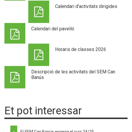
Calendari d'activitats dirigides
Calendari del pavelló
Horaris de classes 2026
Descripció de les activitats del SEM Can
Banús
Et pot interessar
El SEM Can Banús engega el curs 24/25