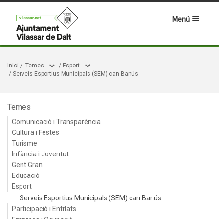
Menú
Inici
/
Temes
/
Esport
/
Serveis Esportius Municipals (SEM) can Banús
Temes
Comunicació i Transparència
Cultura i Festes
Turisme
Infància i Joventut
Gent Gran
Educació
Esport
Serveis Esportius Municipals (SEM) can Banús
Participació i Entitats