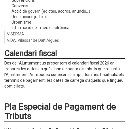
Subvencions
Convenis
Acció de govern (edictes, acords, anuncis...)
Resolucions judicials
Urbanisme
Informació de la seu electrònica
VISERMA
ViDA, Vilassar de Dalt Aigües
Calendari fiscal
Des de l’Ajuntament us presentem el calendari fiscal 2026 on
trobareu les dates en què s’han de pagar els tributs que recapta
l’Ajuntament. Aquí podeu conèixer els impostos més habituals, els
terminis de pagament i les dates de càrrega d’aquells que tingueu
domiciliats.
Pla Especial de Pagament de
Tributs