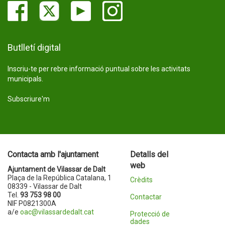
Butlletí digital
Inscriu-te per rebre informació puntual sobre les activitats
municipals.
Subscriure'm
Contacta amb l'ajuntament
Detalls del
web
Ajuntament de Vilassar de Dalt
Plaça de la República Catalana, 1
Crèdits
08339 - Vilassar de Dalt
Tel.
93 753 98 00
Contactar
NIF P0821300A
a/e
oac@vilassardedalt.cat
Protecció de
dades