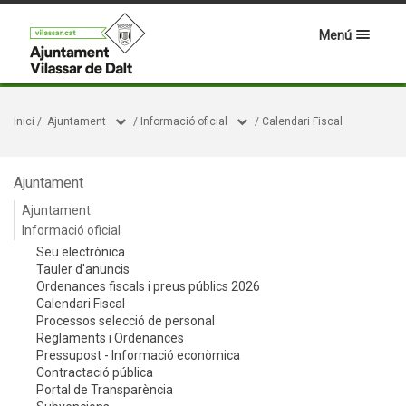
Menú
Inici
/
Ajuntament
/
Informació oficial
/
Calendari Fiscal
Ajuntament
Ajuntament
Informació oficial
Seu electrònica
Tauler d'anuncis
Ordenances fiscals i preus públics 2026
Calendari Fiscal
Processos selecció de personal
Reglaments i Ordenances
Pressupost - Informació econòmica
Contractació pública
Portal de Transparència