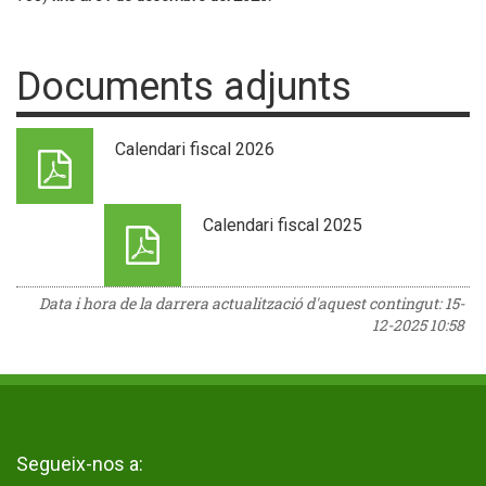
Documents adjunts
Calendari fiscal 2026
Calendari fiscal 2025
Data i hora de la darrera actualització d'aquest contingut:
15-
12-2025 10:58
Segueix-nos a: