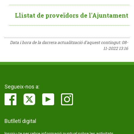
Llistat de proveïdors de l'Ajuntament
Data i hora de la darrera actualització d'aquest contingut:
08-
11-2022 13:16
Segueix-nos a:
Butlletí digital
Inscriu-te per rebre informació puntual sobre les activitats