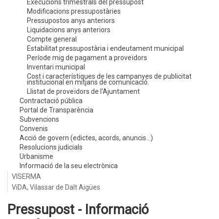
Execucions trimestrals del pressupost
Modificacions pressupostàries
Pressupostos anys anteriors
Liquidacions anys anteriors
Compte general
Estabilitat pressupostària i endeutament municipal
Període mig de pagament a proveïdors
Inventari municipal
Cost i característiques de les campanyes de publicitat
institucional en mitjans de comunicació.
Llistat de proveïdors de l'Ajuntament
Contractació pública
Portal de Transparència
Subvencions
Convenis
Acció de govern (edictes, acords, anuncis...)
Resolucions judicials
Urbanisme
Informació de la seu electrònica
VISERMA
ViDA, Vilassar de Dalt Aigües
Pressupost - Informació