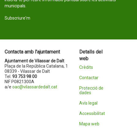
municipals.
Subscriure'm
Contacta amb l'ajuntament
Detalls del
web
Ajuntament de Vilassar de Dalt
Plaça de la República Catalana, 1
Crèdits
08339 - Vilassar de Dalt
Tel.
93 753 98 00
Contactar
NIF P0821300A
a/e
oac@vilassardedalt.cat
Protecció de
dades
Avís legal
Accessibilitat
Mapa web