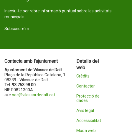
Inscriu-te per rebre informació puntual sobre les activitats
municipals.
Subscriure'm
Contacta amb l'ajuntament
Detalls del
web
Ajuntament de Vilassar de Dalt
Plaça de la República Catalana, 1
Crèdits
08339 - Vilassar de Dalt
Tel.
93 753 98 00
Contactar
NIF P0821300A
a/e
oac@vilassardedalt.cat
Protecció de
dades
Avís legal
Accessibilitat
Mapa web