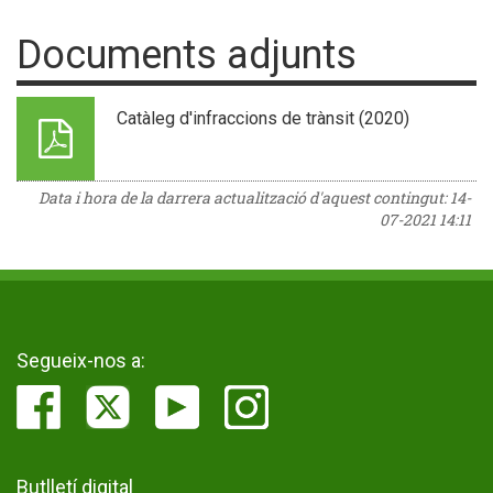
Documents adjunts
Catàleg d'infraccions de trànsit (2020)
Data i hora de la darrera actualització d'aquest contingut:
14-
07-2021 14:11
Segueix-nos a:
Butlletí digital