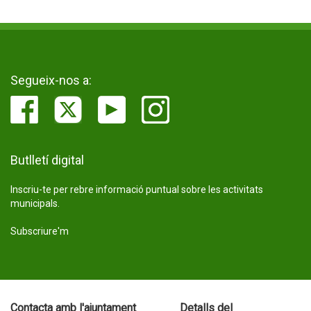
Segueix-nos a:
Butlletí digital
Inscriu-te per rebre informació puntual sobre les activitats
municipals.
Subscriure'm
Contacta amb l'ajuntament
Detalls del