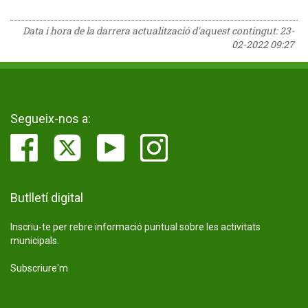
Data i hora de la darrera actualització d'aquest contingut:
23-
02-2022 09:27
Segueix-nos a:
Butlletí digital
Inscriu-te per rebre informació puntual sobre les activitats
municipals.
Subscriure'm