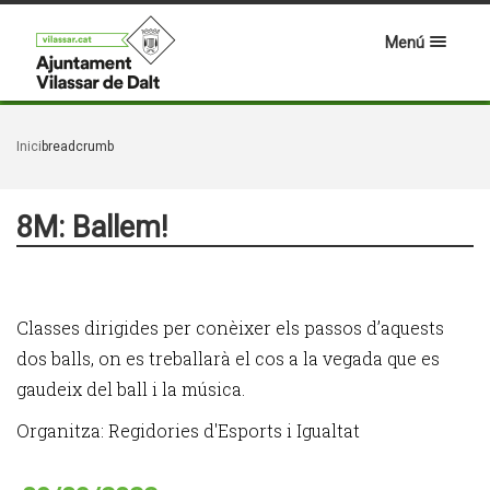
Menú
Inici
breadcrumb
8M: Ballem!
Classes dirigides per conèixer els passos d’aquests
dos balls, on es treballarà el cos a la vegada que es
gaudeix del ball i la música.
Organitza: Regidories d'Esports i Igualtat