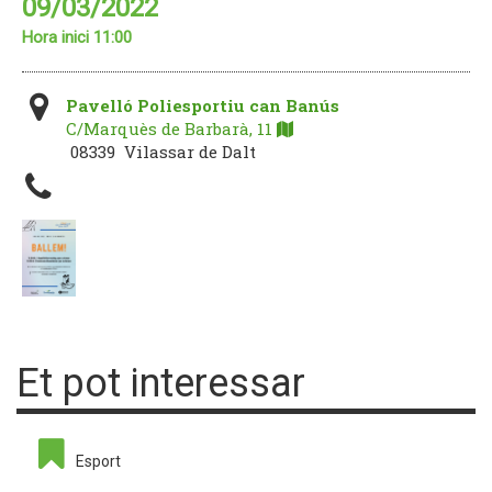
09/03/2022
Hora inici 11:00
Pavelló Poliesportiu can Banús
C/Marquès de Barbarà, 11
08339 Vilassar de Dalt
Et pot interessar
Esport