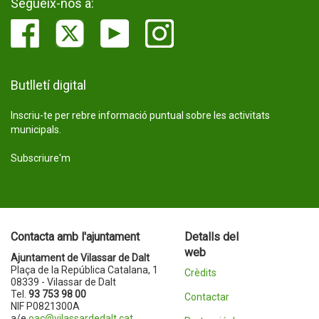
Segueix-nos a:
Butlletí digital
Inscriu-te per rebre informació puntual sobre les activitats
municipals.
Subscriure'm
Contacta amb l'ajuntament
Detalls del
web
Ajuntament de Vilassar de Dalt
Plaça de la República Catalana, 1
Crèdits
08339 - Vilassar de Dalt
Tel.
93 753 98 00
Contactar
NIF P0821300A
a/e
oac@vilassardedalt.cat