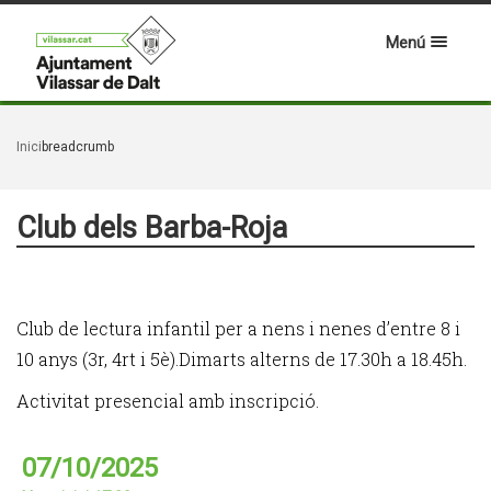
Menú
Inici
breadcrumb
Club dels Barba-Roja
Club de lectura infantil per a nens i nenes d’entre 8 i
10 anys (3r, 4rt i 5è).Dimarts alterns de 17.30h a 18.45h.
Activitat presencial amb inscripció.
07/10/2025