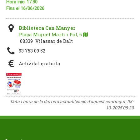
Hora inici 17:30
Fins el 16/06/2026
Biblioteca Can Manyer
Plaça Miquel Martí i Pol, 6
08339 Vilassar de Dalt
93 753 09 52
Activitat gratuïta
Data i hora de la darrera actualització d'aquest contingut:
08-
10-2025 08:29