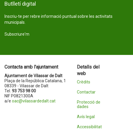
Butlletí digital
Inscriu-te per rebre informació puntual sobre les activitats
municipals.
Subscriure'm
Contacta amb l'ajuntament
Detalls del
web
Ajuntament de Vilassar de Dalt
Plaça de la República Catalana, 1
Crèdits
08339 - Vilassar de Dalt
Tel.
93 753 98 00
Contactar
NIF P0821300A
a/e
oac@vilassardedalt.cat
Protecció de
dades
Avís legal
Accessibilitat