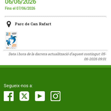
06/06/2026
Fins el 07/06/2026
Parc de Can Rafart
Data i hora de la darrera actualització d'aquest contingut:
05-
06-2026 09:01
Segueix-nos a: