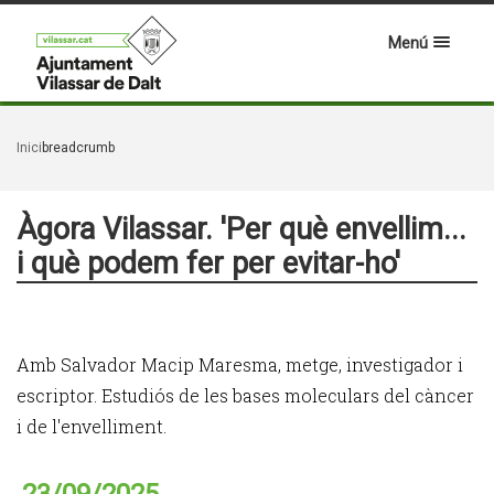
Menú
Inici
breadcrumb
Àgora Vilassar. 'Per què envellim...
i què podem fer per evitar-ho'
Amb Salvador Macip Maresma, metge, investigador i
escriptor. Estudiós de les bases moleculars del càncer
i de l'envelliment.