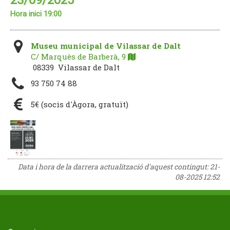
23/09/2025
Hora inici 19:00
Museu municipal de Vilassar de Dalt
C/ Marquès de Barberà, 9
08339 Vilassar de Dalt
93 750 74 88
5€ (socis d'Àgora, gratuït)
Data i hora de la darrera actualització d'aquest contingut:
21-
08-2025 12:52