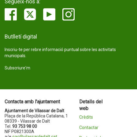
Segueix-nos a:
Butlletí digital
Inscriu-te per rebre informació puntual sobre les activitats
municipals.
Subscriure'm
Contacta amb l'ajuntament
Detalls del
web
Ajuntament de Vilassar de Dalt
Plaça de la República Catalana, 1
Crèdits
08339 - Vilassar de Dalt
Tel.
93 753 98 00
Contactar
NIF P0821300A
a/e
oac@vilassardedalt.cat