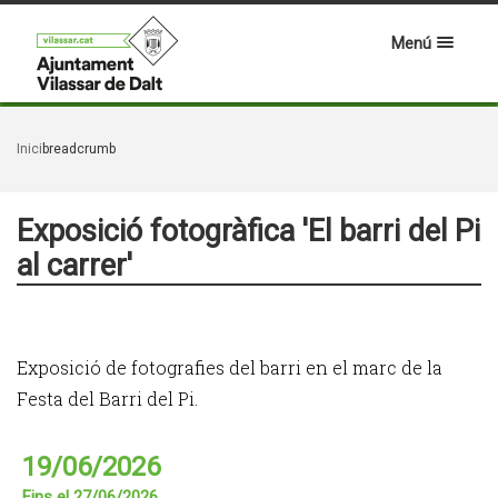
Menú
Inici
breadcrumb
Exposició fotogràfica 'El barri del Pi
al carrer'
Exposició de fotografies del barri en el marc de la
Festa del Barri del Pi.
19/06/2026
Fins el 27/06/2026