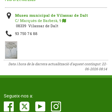
Museu municipal de Vilassar de Dalt
C/ Marquès de Barberà, 9
08339 Vilassar de Dalt
93 750 74 88
Data i hora de la darrera actualització d'aquest contingut:
22-
06-2026 08:14
Segueix-nos a: