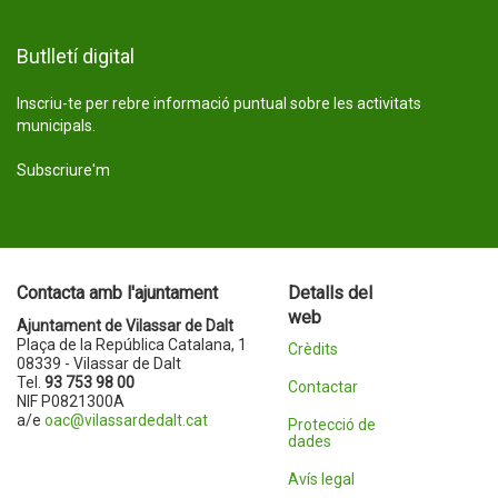
Butlletí digital
Inscriu-te per rebre informació puntual sobre les activitats
municipals.
Subscriure'm
Contacta amb l'ajuntament
Detalls del
web
Ajuntament de Vilassar de Dalt
Plaça de la República Catalana, 1
Crèdits
08339 - Vilassar de Dalt
Tel.
93 753 98 00
Contactar
NIF P0821300A
a/e
oac@vilassardedalt.cat
Protecció de
dades
Avís legal