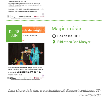
Màgic músic
Dc.
18
JUN
Des de les 18:00
Biblioteca Can Manyer
Data i hora de la darrera actualització d'aquest contingut:
25-
09-2025 09:03