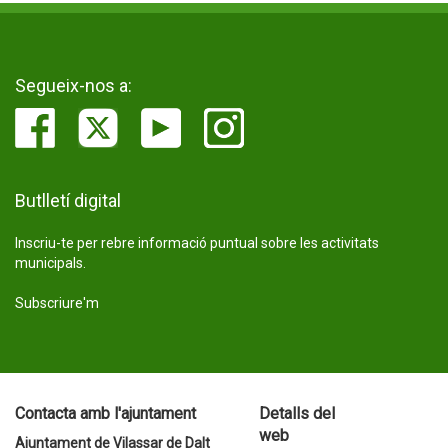
Segueix-nos a:
Butlletí digital
Inscriu-te per rebre informació puntual sobre les activitats
municipals.
Subscriure'm
Contacta amb l'ajuntament
Detalls del
web
Ajuntament de Vilassar de Dalt