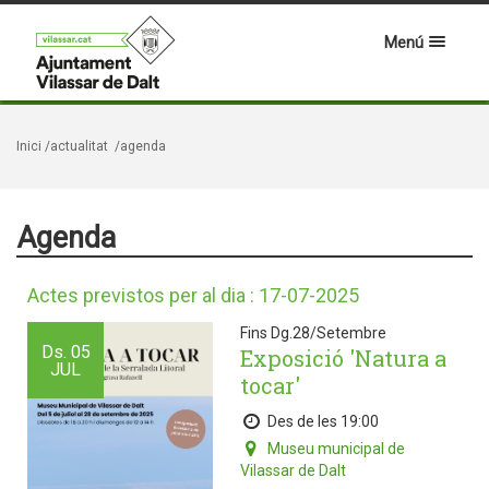
Menú
Inici
/actualitat
/agenda
Agenda
Actes previstos per al dia : 17-07-2025
Fins Dg.28/Setembre
Ds.
05
Exposició 'Natura a
JUL
tocar'
Des de les 19:00
Museu municipal de
Vilassar de Dalt