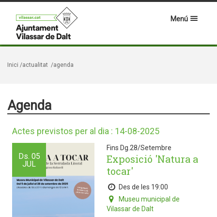
Menú
Inici
/actualitat
/agenda
Agenda
Actes previstos per al dia : 14-08-2025
Fins Dg.28/Setembre
Ds.
05
Exposició 'Natura a
JUL
tocar'
Des de les 19:00
Museu municipal de
Vilassar de Dalt