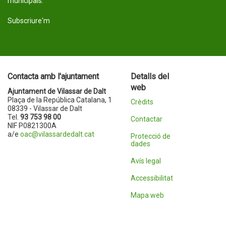
municipals.
Subscriure'm
Contacta amb l'ajuntament
Detalls del
web
Ajuntament de Vilassar de Dalt
Plaça de la República Catalana, 1
Crèdits
08339 - Vilassar de Dalt
Tel.
93 753 98 00
Contactar
NIF P0821300A
a/e
oac@vilassardedalt.cat
Protecció de
dades
Avís legal
Accessibilitat
Mapa web