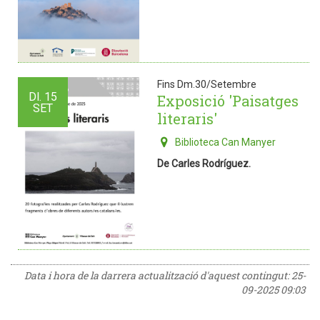
Fins Dm.30/Setembre
Dl.
15
Exposició 'Paisatges
SET
literaris'
Biblioteca Can Manyer
De Carles Rodríguez.
Data i hora de la darrera actualització d'aquest contingut:
25-
09-2025 09:03