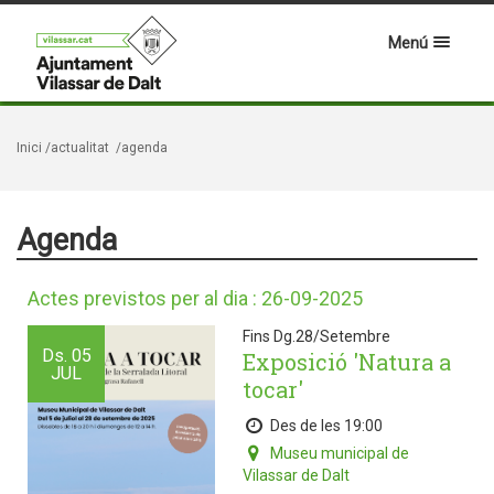
Menú
Inici
/actualitat
/agenda
Agenda
Actes previstos per al dia : 26-09-2025
Fins Dg.28/Setembre
Ds.
05
Exposició 'Natura a
JUL
tocar'
Des de les 19:00
Museu municipal de
Vilassar de Dalt