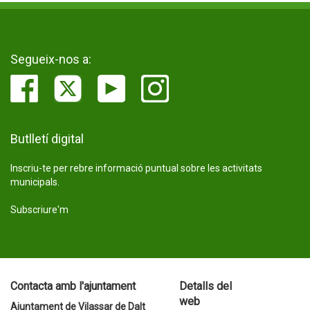
Segueix-nos a:
Butlletí digital
Inscriu-te per rebre informació puntual sobre les activitats
municipals.
Subscriure'm
Contacta amb l'ajuntament
Detalls del
web
Ajuntament de Vilassar de Dalt