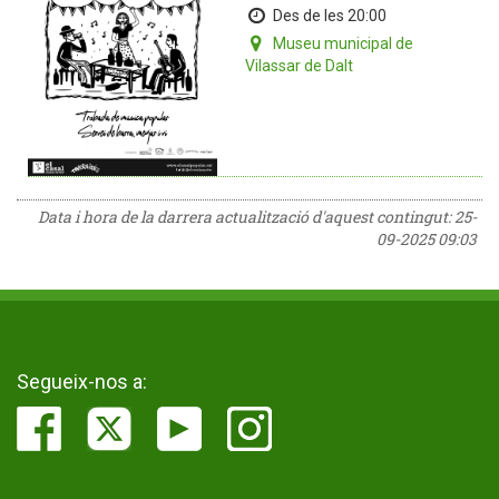
Des de les 20:00
Museu municipal de
Vilassar de Dalt
Data i hora de la darrera actualització d'aquest contingut:
25-
09-2025 09:03
Segueix-nos a: