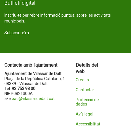
Butlletí digital
Inscriu-te per rebre informació puntual sobre les activitats
municipals.
Subscriure'm
Contacta amb l'ajuntament
Detalls del
web
Ajuntament de Vilassar de Dalt
Plaça de la República Catalana, 1
Crèdits
08339 - Vilassar de Dalt
Tel.
93 753 98 00
Contactar
NIF P0821300A
a/e
oac@vilassardedalt.cat
Protecció de
dades
Avís legal
Accessibilitat