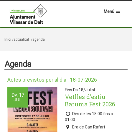
Menú
Inici
/actualitat
/agenda
Agenda
Actes previstos per al dia : 18-07-2026
Fins Ds.18/Juliol
Dv.
17
Vetlles d'estiu:
JUL
Baruma Fest 2026
Des de les 18:00 fins a
01:00
Era de Can Rafart