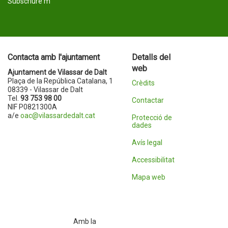
Subscriure'm
Contacta amb l'ajuntament
Detalls del
web
Ajuntament de Vilassar de Dalt
Plaça de la República Catalana, 1
Crèdits
08339 - Vilassar de Dalt
Tel.
93 753 98 00
Contactar
NIF P0821300A
a/e
oac@vilassardedalt.cat
Protecció de
dades
Avís legal
Accessibilitat
Mapa web
Amb la