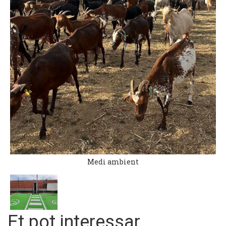
Medi ambient
Et pot interessar