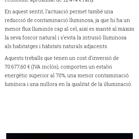
En aquest sentit, l'actuació permet també una
reducció de contaminació lluminosa, ja que hi ha un
menor flux lluminós cap al cel, així es manté al màxim
la seva foscor natural i s'evita la intrusió lluminosa
als habitatges i hàbitats naturals adjacents.
Aquests treballs que tenen un cost d'inversió de
70.677,60 € (IVA inclòs), comporten un estalvi
energètic superior al 70%, una menor contaminació
lumínica i una millora en la qualitat de la il·luminació.