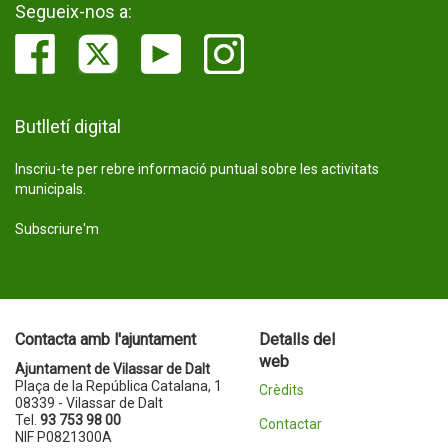
Segueix-nos a:
Butlletí digital
Inscriu-te per rebre informació puntual sobre les activitats
municipals.
Subscriure'm
Contacta amb l'ajuntament
Detalls del
web
Ajuntament de Vilassar de Dalt
Plaça de la República Catalana, 1
Crèdits
08339 - Vilassar de Dalt
Tel.
93 753 98 00
Contactar
NIF P0821300A