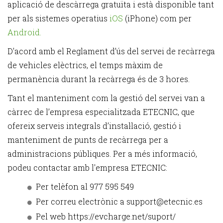
aplicació de descàrrega gratuïta i està disponible tant
per als sistemes operatius
iOS
(iPhone) com per
Android.
D'acord amb el Reglament d’ús del servei de recàrrega
de vehicles elèctrics, el temps màxim de
permanència durant la recàrrega és de 3 hores.
Tant el manteniment com la gestió del servei van a
càrrec de l’empresa especialitzada ETECNIC, que
ofereix serveis integrals d’instal·lació, gestió i
manteniment de punts de recàrrega per a
administracions públiques. Per a més informació,
podeu contactar amb l'empresa ETECNIC:
Per telèfon al 977 595 549
Per correu electrònic a support@etecnic.es
Pel web https://evcharge.net/suport/