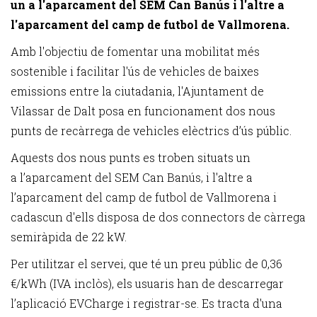
un a l'aparcament del SEM Can Banús i l'altre a
l'aparcament del camp de futbol de Vallmorena.
Amb l'objectiu de fomentar una mobilitat més
sostenible i facilitar l'ús de vehicles de baixes
emissions entre la ciutadania, l'Ajuntament de
Vilassar de Dalt posa en funcionament dos nous
punts de recàrrega de vehicles elèctrics d’ús públic.
Aquests dos nous punts es troben situats un
a l’aparcament del SEM Can Banús, i l'altre a
l’aparcament del camp de futbol de Vallmorena i
cadascun d'ells disposa de dos connectors de càrrega
semiràpida de 22 kW.
Per utilitzar el servei, que té un preu públic de 0,36
€/kWh (IVA inclòs), els usuaris han de descarregar
l’aplicació EVCharge i registrar-se. Es tracta d'una