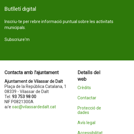
Butlletí digital
Inscriu-te per rebre informació puntual sobre les activitats
municipals.
Subscriure'm
Contacta amb l'ajuntament
Detalls del
web
Ajuntament de Vilassar de Dalt
Plaça de la República Catalana, 1
Crèdits
08339 - Vilassar de Dalt
Tel.
93 753 98 00
Contactar
NIF P0821300A
a/e
oac@vilassardedalt.cat
Protecció de
dades
Avís legal
Accessibilitat