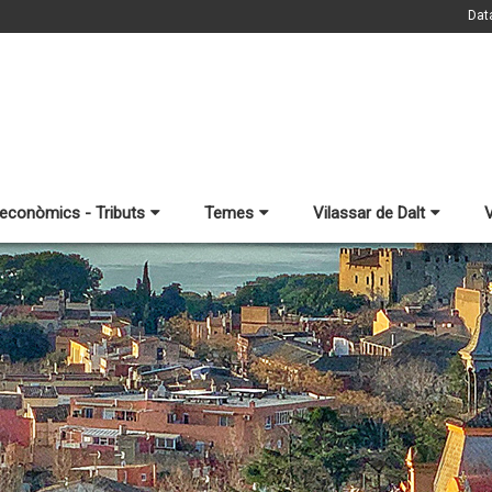
Dat
 econòmics - Tributs
Temes
Vilassar de Dalt
V