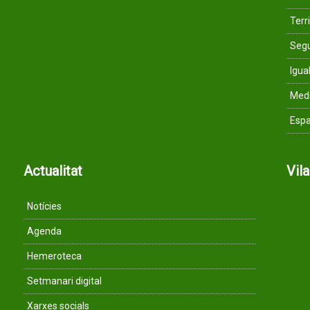
Terri
Segu
Igua
Med
Espa
Actualitat
Vil
Notícies
Agenda
Hemeroteca
Setmanari digital
Xarxes socials