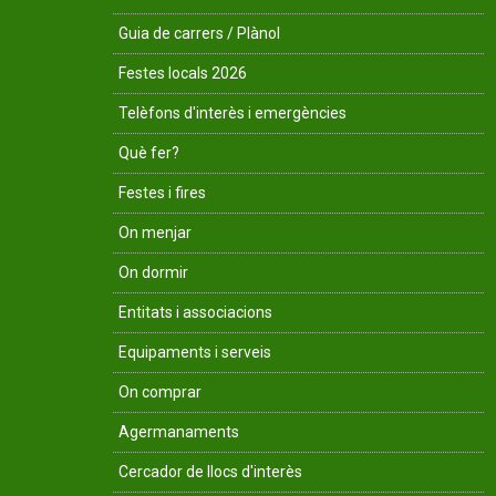
Guia de carrers / Plànol
Festes locals 2026
Telèfons d'interès i emergències
Què fer?
Festes i fires
On menjar
On dormir
Entitats i associacions
Equipaments i serveis
On comprar
Agermanaments
Cercador de llocs d'interès