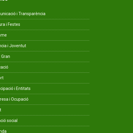
nicació i Transparència
ura i Festes
isme
ncia i Joventut
 Gran
ació
rt
cipació i Entitats
esa i Ocupació
t
ció social
enda