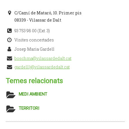
C/Camí de Mataró, 10. Primer pis
08339 - Vilassar de Dalt
93 753 98 00 (Ext. 3)
Visites concertades
Josep Maria Gardell
boschma@vilassardedalt.cat
gardelllj@vilassardedalt.cat
Temes relacionats
MEDI AMBIENT
TERRITORI