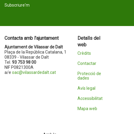
Subscriure'm
Contacta amb l'ajuntament
Detalls del
web
Ajuntament de Vilassar de Dalt
Plaça de la República Catalana, 1
Crèdits
08339 - Vilassar de Dalt
Tel.
93 753 98 00
Contactar
NIF P0821300A
a/e
oac@vilassardedalt.cat
Protecció de
dades
Avís legal
Accessibilitat
Mapa web