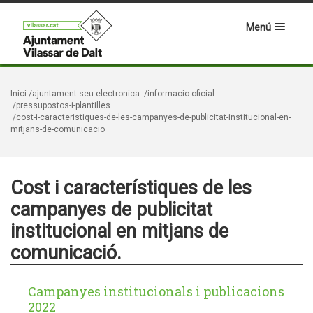
Menú
Inici
/ajuntament-seu-electronica
/informacio-oficial
/pressupostos-i-plantilles
/cost-i-caracteristiques-de-les-campanyes-de-publicitat-institucional-en-
mitjans-de-comunicacio
Cost i característiques de les
campanyes de publicitat
institucional en mitjans de
comunicació.
Campanyes institucionals i publicacions
2022