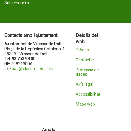
Subscriure'm
Contacta amb l'ajuntament
Detalls del
web
Ajuntament de Vilassar de Dalt
Plaça de la República Catalana, 1
Crèdits
08339 - Vilassar de Dalt
Tel.
93 753 98 00
Contactar
NIF P0821300A
a/e
oac@vilassardedalt.cat
Protecció de
dades
Avís legal
Accessibilitat
Mapa web
Amb la