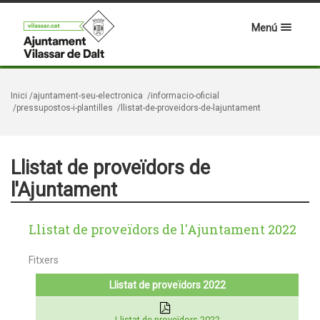
Menú
Inici
/ajuntament-seu-electronica
/informacio-oficial
/pressupostos-i-plantilles
/llistat-de-proveidors-de-lajuntament
Llistat de proveïdors de
l'Ajuntament
Llistat de proveïdors de l'Ajuntament 2022
Fitxers
Llistat de proveïdors 2022
Llistat de proveïdors 2022