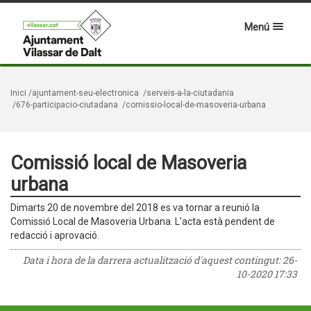
Menú
Inici
/ajuntament-seu-electronica
/serveis-a-la-ciutadania
/676-participacio-ciutadana
/comissio-local-de-masoveria-urbana
Comissió local de Masoveria
urbana
Dimarts 20 de novembre del 2018 es va tornar a reunió la
Comissió Local de Masoveria Urbana. L'acta està pendent de
redacció i aprovació.
Data i hora de la darrera actualització d'aquest contingut:
26-
10-2020 17:33