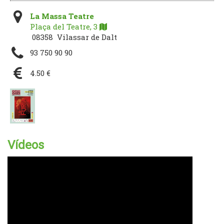
La Massa Teatre
Plaça del Teatre, 3
08358 Vilassar de Dalt
93 750 90 90
4.50 €
Vídeos