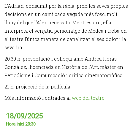
L'Adrián, consumit per la ràbia, pren les seves pròpies
decisions en un camí cada vegada més fosc, molt
lluny del que l’Alex necessita. Mentrestant, ella
interpreta el venjatiu personatge de Medea i troba en
el teatre l’única manera de canalitzar el seu dolor i la
seva ira.
20.30 h: presentació i col·loqui amb Andrea Horas
González, llicenciada en Història de l’Art, màster en
Periodisme i Comunicació i crítica cinematogràfica.
21 h: projecció de la pel·lícula.
Més informació i entrades al
web del teatre.
18/09/2025
Hora inici 20:30