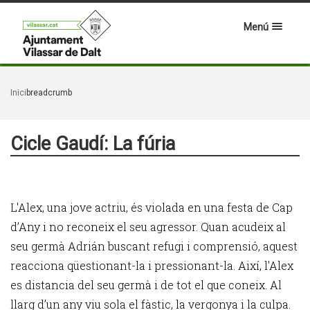
Menú
Inici
breadcrumb
Cicle Gaudí: La fúria
L'Alex, una jove actriu, és violada en una festa de Cap
d’Any i no reconeix el seu agressor. Quan acudeix al
seu germà Adrián buscant refugi i comprensió, aquest
reacciona qüestionant-la i pressionant-la. Així, l'Alex
es distancia del seu germà i de tot el que coneix. Al
llarg d’un any viu sola el fàstic, la vergonya i la culpa.