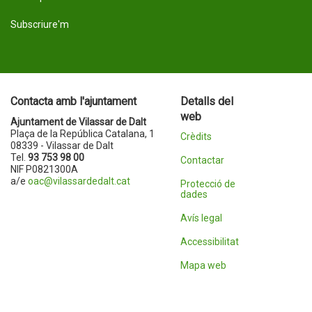
Subscriure'm
Contacta amb l'ajuntament
Detalls del
web
Ajuntament de Vilassar de Dalt
Plaça de la República Catalana, 1
Crèdits
08339 - Vilassar de Dalt
Tel.
93 753 98 00
Contactar
NIF P0821300A
a/e
oac@vilassardedalt.cat
Protecció de
dades
Avís legal
Accessibilitat
Mapa web