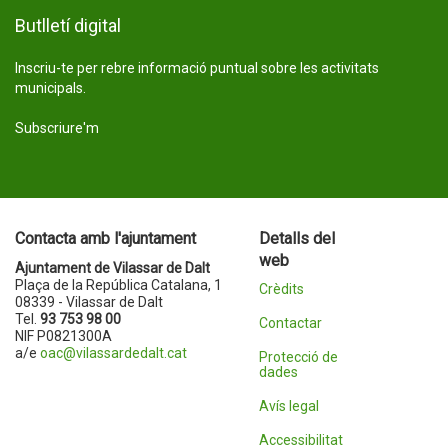
Butlletí digital
Inscriu-te per rebre informació puntual sobre les activitats
municipals.
Subscriure'm
Contacta amb l'ajuntament
Detalls del
web
Ajuntament de Vilassar de Dalt
Plaça de la República Catalana, 1
Crèdits
08339 - Vilassar de Dalt
Tel.
93 753 98 00
Contactar
NIF P0821300A
a/e
oac@vilassardedalt.cat
Protecció de
dades
Avís legal
Accessibilitat