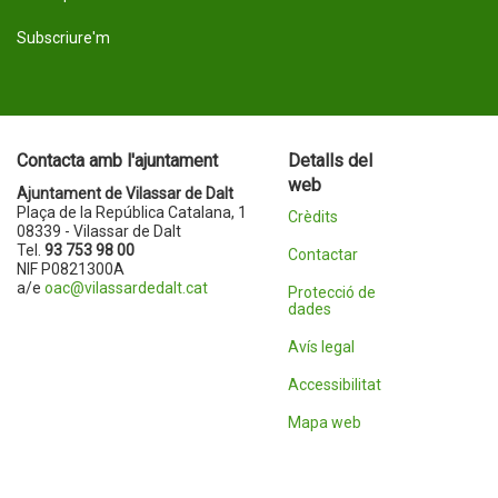
Subscriure'm
Contacta amb l'ajuntament
Detalls del
web
Ajuntament de Vilassar de Dalt
Plaça de la República Catalana, 1
Crèdits
08339 - Vilassar de Dalt
Tel.
93 753 98 00
Contactar
NIF P0821300A
a/e
oac@vilassardedalt.cat
Protecció de
dades
Avís legal
Accessibilitat
Mapa web