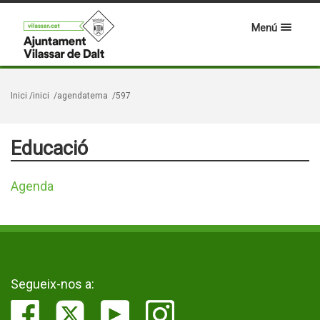
Menú
Inici
/inici
/agendatema
/597
Educació
Agenda
Segueix-nos a: