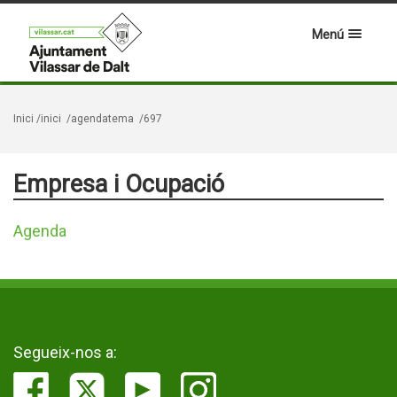
Menú
Inici
/inici
/agendatema
/697
Empresa i Ocupació
Agenda
Segueix-nos a: