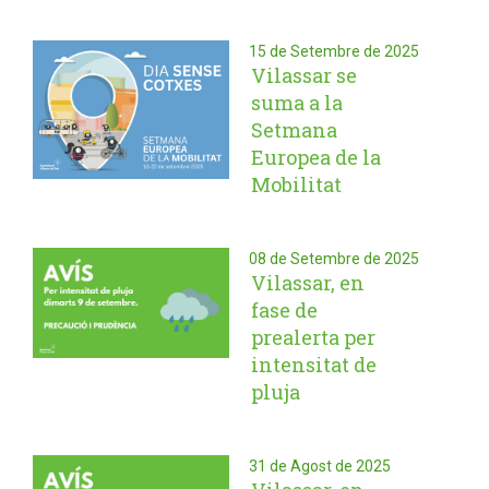
15 de Setembre de 2025
Vilassar se
suma a la
Setmana
Europea de la
Mobilitat
08 de Setembre de 2025
Vilassar, en
fase de
prealerta per
intensitat de
pluja
31 de Agost de 2025