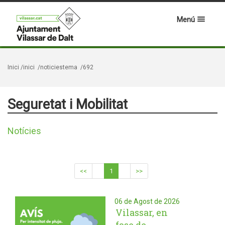
Menú
Inici
/inici
/noticiestema
/692
Seguretat i Mobilitat
Notícies
<<
1
>>
06 de Agost de 2026
Vilassar, en