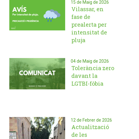
15 de Maig de 2026
Vilassar, en
fase de
prealerta per
intensitat de
pluja
04 de Maig de 2026
Tolerància zero
davant la
LGTBI-fòbia
12 de Febrer de 2026
Actualització
de les