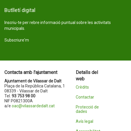
Butlletí digital
Inscriu-te per rebre informació puntual sobre les activitats
municipals.
Subscriure'm
Contacta amb l'ajuntament
Detalls del
web
Ajuntament de Vilassar de Dalt
Plaça de la República Catalana, 1
Crèdits
08339 - Vilassar de Dalt
Tel.
93 753 98 00
Contactar
NIF P0821300A
a/e
oac@vilassardedalt.cat
Protecció de
dades
Avís legal