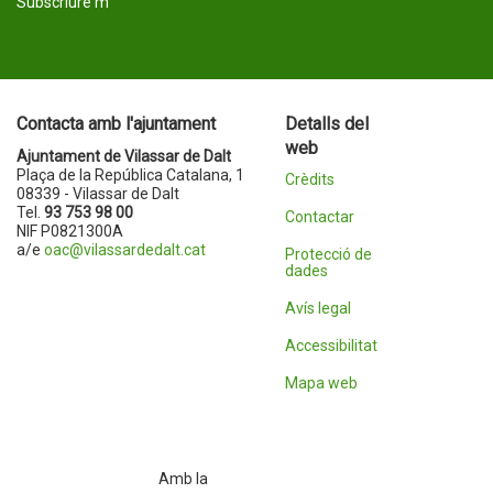
Subscriure'm
Contacta amb l'ajuntament
Detalls del
web
Ajuntament de Vilassar de Dalt
Plaça de la República Catalana, 1
Crèdits
08339 - Vilassar de Dalt
Tel.
93 753 98 00
Contactar
NIF P0821300A
a/e
oac@vilassardedalt.cat
Protecció de
dades
Avís legal
Accessibilitat
Mapa web
Amb la