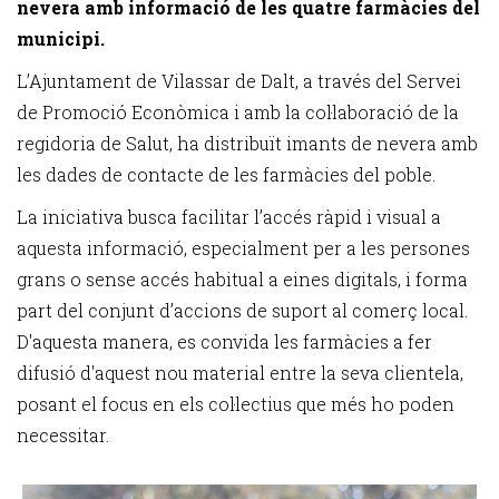
nevera amb informació de les quatre farmàcies del
municipi.
L’Ajuntament de Vilassar de Dalt, a través del Servei
de Promoció Econòmica i amb la col·laboració de la
regidoria de Salut, ha distribuït imants de nevera amb
les dades de contacte de les farmàcies del poble.
La iniciativa busca facilitar l’accés ràpid i visual a
aquesta informació, especialment per a les persones
grans o sense accés habitual a eines digitals, i forma
part del conjunt d’accions de suport al comerç local.
D'aquesta manera, es convida les farmàcies a fer
difusió d'aquest nou material entre la seva clientela,
posant el focus en els col·lectius que més ho poden
necessitar.