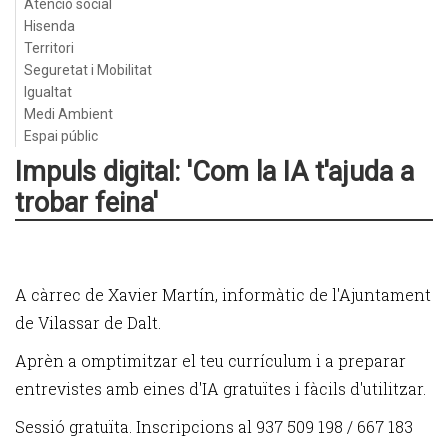
Atenció social
Hisenda
Territori
Seguretat i Mobilitat
Igualtat
Medi Ambient
Espai públic
Impuls digital: 'Com la IA t'ajuda a
trobar feina'
A càrrec de Xavier Martín, informàtic de l'Ajuntament
de Vilassar de Dalt.
Aprèn a omptimitzar el teu currículum i a preparar
entrevistes amb eines d'IA gratuïtes i fàcils d'utilitzar.
Sessió gratuïta. Inscripcions al 937 509 198 / 667 183