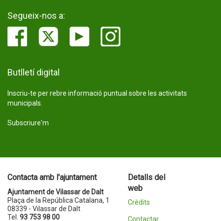
Segueix-nos a:
Butlletí digital
Inscriu-te per rebre informació puntual sobre les activitats
municipals.
Subscriure'm
Contacta amb l'ajuntament
Detalls del
web
Ajuntament de Vilassar de Dalt
Plaça de la República Catalana, 1
Crèdits
08339 - Vilassar de Dalt
Tel.
93 753 98 00
Contactar