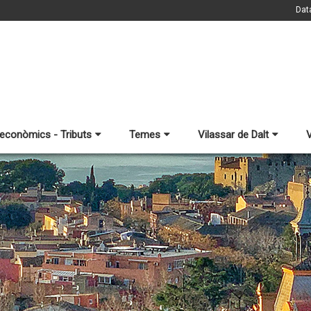
Dat
 econòmics - Tributs
Temes
Vilassar de Dalt
V