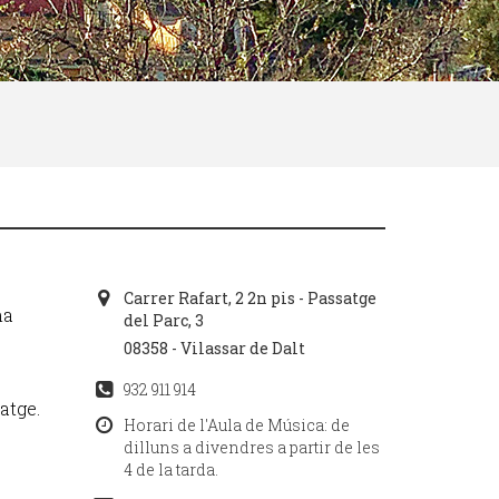
Carrer Rafart, 2 2n pis - Passatge
na
del Parc, 3
08358 - Vilassar de Dalt
932 911 914
atge.
Horari de l'Aula de Música: de
dilluns a divendres a partir de les
4 de la tarda.
.