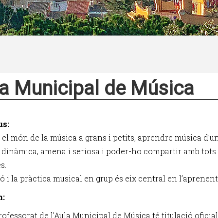
a Municipal de Música
us:
 el món de la música a grans i petits, aprendre música d’u
dinàmica, amena i seriosa i poder-ho compartir amb tots
s.
 i la pràctica musical en grup és eix central en l’aprenent
m:
rofessorat de l’Aula Municipal de Música té titulació oficial