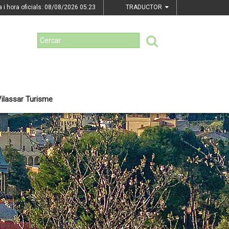
a i hora oficials: 08/08/2026
05:23
TRADUCTOR
ilassar Turisme