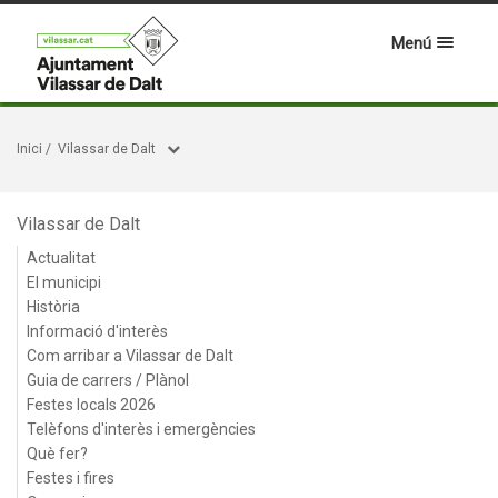
Menú
Inici
/
Vilassar de Dalt
Vilassar de Dalt
Actualitat
El municipi
Història
Informació d'interès
Com arribar a Vilassar de Dalt
Guia de carrers / Plànol
Festes locals 2026
Telèfons d'interès i emergències
Què fer?
Festes i fires