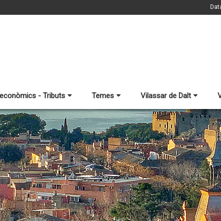
Dat
 econòmics - Tributs
Temes
Vilassar de Dalt
V