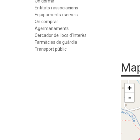
On dormir
Entitats i associacions
Equipaments i serveis
On comprar
Agermanaments
Cercador de llocs d'interès
Farmàcies de guàrdia
Transport públic
Ma
+
-