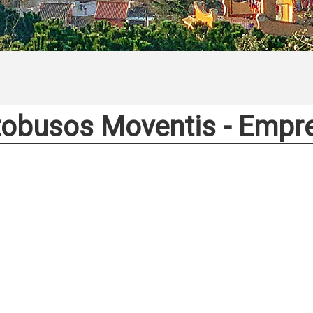
obusos Moventis - Empr