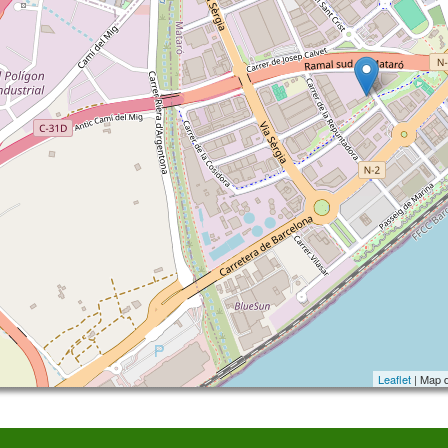
Leaflet
| Map 