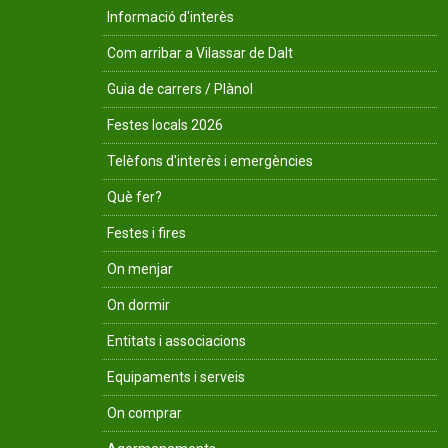
Informació d'interès
Com arribar a Vilassar de Dalt
Guia de carrers / Plànol
Festes locals 2026
Telèfons d'interès i emergències
Què fer?
Festes i fires
On menjar
On dormir
Entitats i associacions
Equipaments i serveis
On comprar