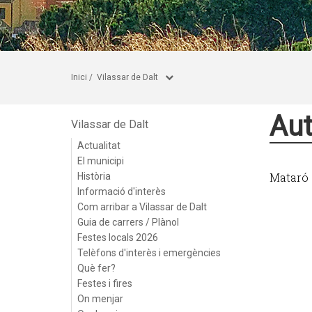
Inici
/
Vilassar de Dalt
Aut
Vilassar de Dalt
Actualitat
El municipi
Mataró
Història
Informació d'interès
Com arribar a Vilassar de Dalt
Guia de carrers / Plànol
Festes locals 2026
Telèfons d'interès i emergències
Què fer?
Festes i fires
On menjar