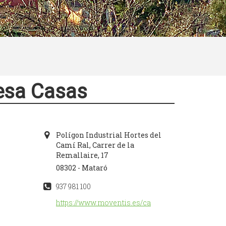
esa Casas
Polígon Industrial Hortes del
Camí Ral, Carrer de la
Remallaire, 17
08302 - Mataró
937 981 100
https://www.moventis.es/ca