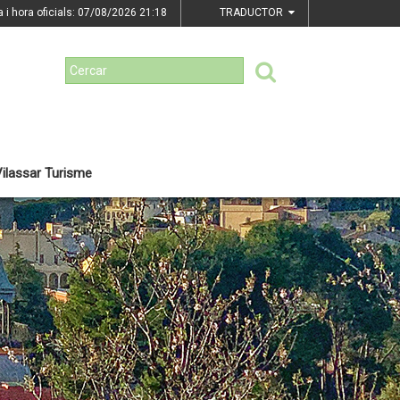
a i hora oficials: 07/08/2026
21:18
TRADUCTOR
ilassar Turisme