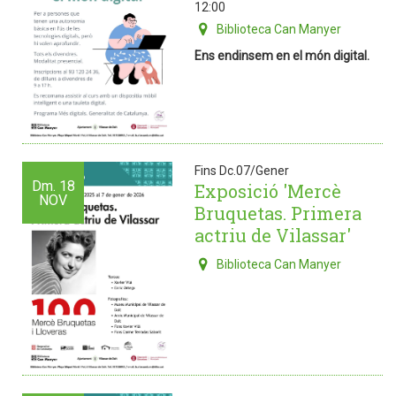
12:00
Biblioteca Can Manyer
Ens endinsem en el món digital.
Fins Dc.07/Gener
Dm.
18
Exposició 'Mercè
NOV
Bruquetas. Primera
actriu de Vilassar'
Biblioteca Can Manyer