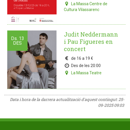
La Massa Centre de
Cultura Vilassarenc
Judit Neddermann
Ds.
13
i Pau Figueres en
DES
concert
de 16 a 19 €
Des de les 20:00
La Massa Teatre
Data i hora de la darrera actualització d'aquest contingut:
25-
09-2025 09:03