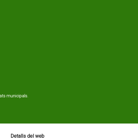
tats municipals.
Detalls del web