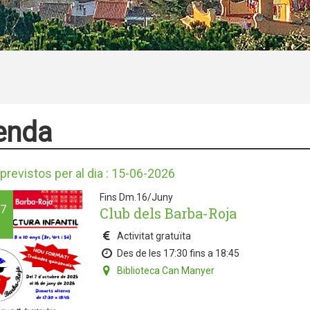
enda
previstos per al dia : 15-06-2026
Fins Dm.16/Juny
7
Club dels Barba-Roja
Activitat gratuïta
Des de les 17:30 fins a 18:45
Biblioteca Can Manyer