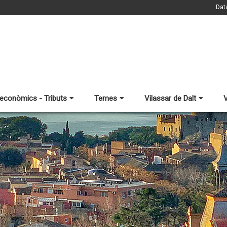
Dat
 econòmics - Tributs
Temes
Vilassar de Dalt
V