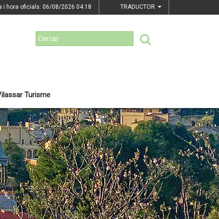
a i hora oficials: 06/08/2026
04:18
TRADUCTOR
ilassar Turisme