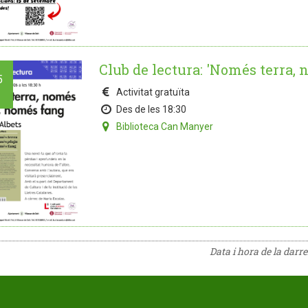
Club de lectura: 'Només terra,
5
Activitat gratuïta
Des de les 18:30
Biblioteca Can Manyer
Data i hora de la darr