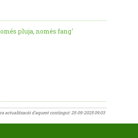
 només pluja, només fang'
era actualització d'aquest contingut:
25-09-2025 09:03