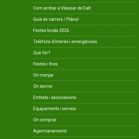
Com arribar a Vilassar de Dalt
Guia de carrers / Plànol
Festes locals 2026
Telèfons d'interès i emergències
Què fer?
Festes i fires
On menjar
On dormir
Entitats i associacions
Equipaments i serveis
On comprar
Agermanaments