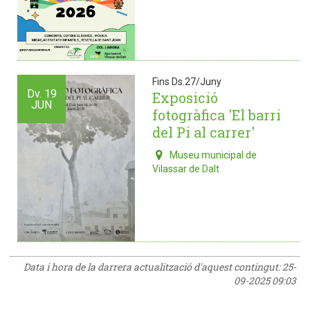
Fins Ds.27/Juny
Dv.
19
Exposició
JUN
fotogràfica 'El barri
del Pi al carrer'
Museu municipal de
Vilassar de Dalt
Data i hora de la darrera actualització d'aquest contingut:
25-
09-2025 09:03