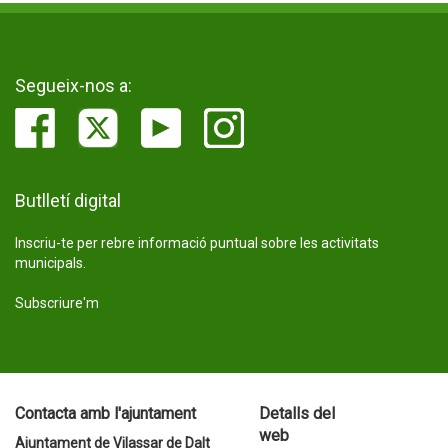
Segueix-nos a:
Butlletí digital
Inscriu-te per rebre informació puntual sobre les activitats
municipals.
Subscriure'm
Contacta amb l'ajuntament
Detalls del
web
Ajuntament de Vilassar de Dalt