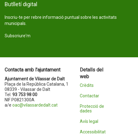
Butlletí digital
Inscriu-te per rebre informació puntual sobre les activitats
municipals.
Subscriure'm
Contacta amb l'ajuntament
Detalls del
web
Ajuntament de Vilassar de Dalt
Plaça de la República Catalana, 1
Crèdits
08339 - Vilassar de Dalt
Tel.
93 753 98 00
Contactar
NIF P0821300A
a/e
oac@vilassardedalt.cat
Protecció de
dades
Avís legal
Accessibilitat