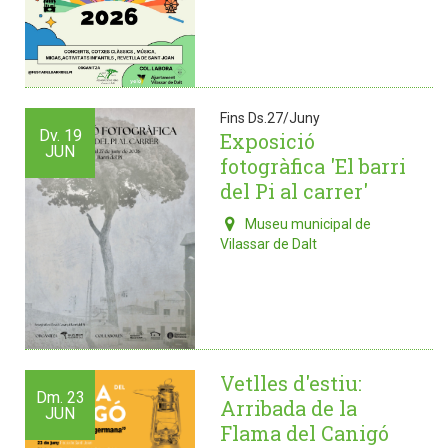
Fins Ds.27/Juny
Dv.
19
Exposició
JUN
fotogràfica 'El barri
del Pi al carrer'
Museu municipal de
Vilassar de Dalt
Vetlles d'estiu:
Dm.
23
Arribada de la
JUN
Flama del Canigó