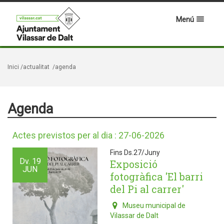
Menú
Inici
/actualitat
/agenda
Agenda
Actes previstos per al dia : 27-06-2026
Fins Ds.27/Juny
Dv.
19
Exposició
JUN
fotogràfica 'El barri
del Pi al carrer'
Museu municipal de
Vilassar de Dalt