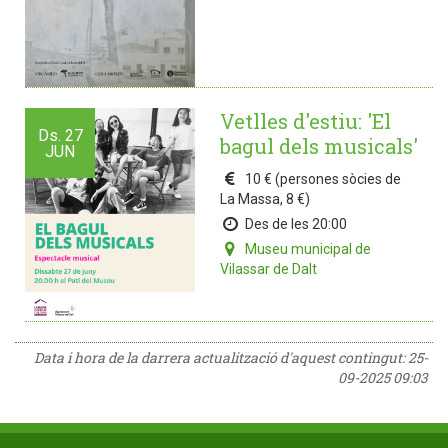
Vetlles d'estiu: 'El
Ds.
27
bagul dels musicals'
JUN
10 € (persones sòcies de
La Massa, 8 €)
Des de les 20:00
Museu municipal de
Vilassar de Dalt
Data i hora de la darrera actualització d'aquest contingut:
25-
09-2025 09:03