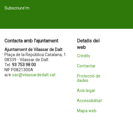
Subscriure'm
Contacta amb l'ajuntament
Detalls del
web
Ajuntament de Vilassar de Dalt
Plaça de la República Catalana, 1
Crèdits
08339 - Vilassar de Dalt
Tel.
93 753 98 00
Contactar
NIF P0821300A
a/e
oac@vilassardedalt.cat
Protecció de
dades
Avís legal
Accessibilitat
Mapa web