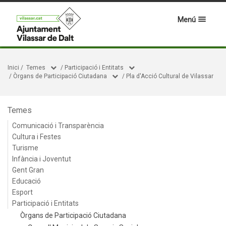
Menú
Inici
/
Temes
/
Participació i Entitats
/
Òrgans de Participació Ciutadana
/
Pla d'Acció Cultural de Vilassar
Temes
Comunicació i Transparència
Cultura i Festes
Turisme
Infància i Joventut
Gent Gran
Educació
Esport
Participació i Entitats
Òrgans de Participació Ciutadana