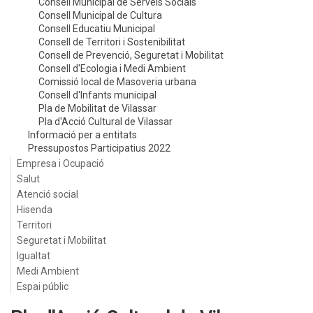
Consell Municipal de Serveis Socials
Consell Municipal de Cultura
Consell Educatiu Municipal
Consell de Territori i Sostenibilitat
Consell de Prevenció, Seguretat i Mobilitat
Consell d'Ecologia i Medi Ambient
Comissió local de Masoveria urbana
Consell d'Infants municipal
Pla de Mobilitat de Vilassar
Pla d'Acció Cultural de Vilassar
Informació per a entitats
Pressupostos Participatius 2022
Empresa i Ocupació
Salut
Atenció social
Hisenda
Territori
Seguretat i Mobilitat
Igualtat
Medi Ambient
Espai públic