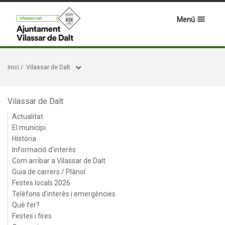
Menú
Inici
/
Vilassar de Dalt
Vilassar de Dalt
Actualitat
El municipi
Història
Informació d'interès
Com arribar a Vilassar de Dalt
Guia de carrers / Plànol
Festes locals 2026
Telèfons d'interès i emergències
Què fer?
Festes i fires