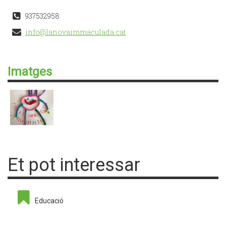
937532958
info@lanovaimmaculada.cat
Imatges
Et pot interessar
Educació