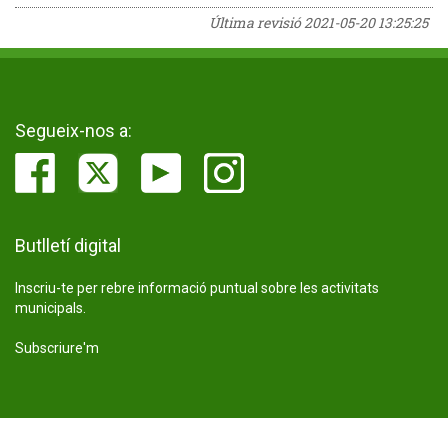
Última revisió
2021-05-20 13:25:25
Segueix-nos a:
Butlletí digital
Inscriu-te per rebre informació puntual sobre les activitats
municipals.
Subscriure'm