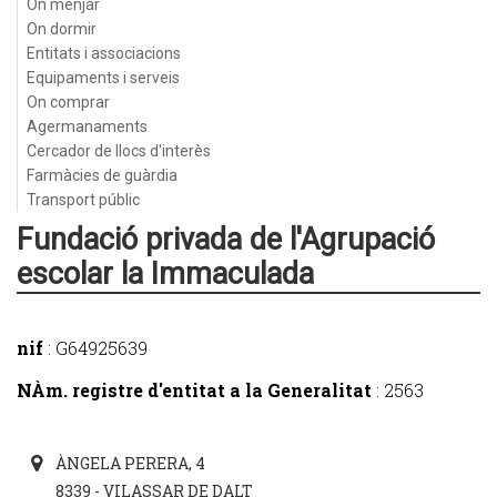
On menjar
On dormir
Entitats i associacions
Equipaments i serveis
On comprar
Agermanaments
Cercador de llocs d'interès
Farmàcies de guàrdia
Transport públic
Fundació privada de l'Agrupació
escolar la Immaculada
nif
: G64925639
NÀm. registre d'entitat a la Generalitat
: 2563
ÀNGELA PERERA, 4
8339 - VILASSAR DE DALT